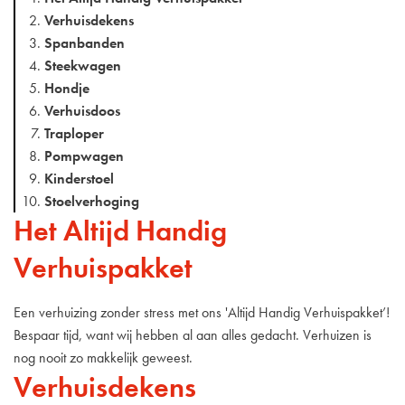
Verhuisdekens
Spanbanden
Steekwagen
Hondje
Verhuisdoos
Traploper
Pompwagen
Kinderstoel
Stoelverhoging
Het Altijd Handig
Verhuispakket
Een verhuizing zonder stress met ons 'Altijd Handig Verhuispakket’!
Bespaar tijd, want wij hebben al aan alles gedacht. Verhuizen is
nog nooit zo makkelijk geweest.
Verhuisdekens