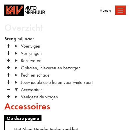
Huren
Overzicht
Breng mij naar
Voertuigen
Vestigingen
Reserveren
Ophalen, inleveren en bezorgen
Pech en schade
Jouw ideale auto huren voor wintersport
Accessoires
Veelgestelde vragen
Accessoires
Op deze pagina
Het Altijd Handig Verhuispakket