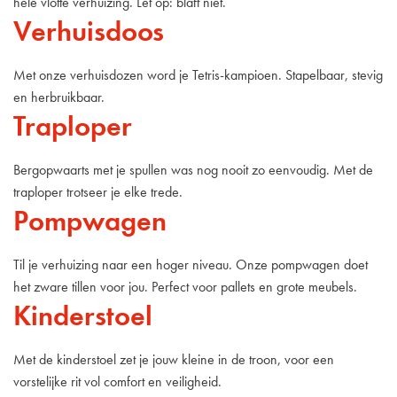
hele vlotte verhuizing. Let op: blaft niet.
Verhuisdoos
Met onze verhuisdozen word je Tetris-kampioen. Stapelbaar, stevig
en herbruikbaar.
Traploper
Bergopwaarts met je spullen was nog nooit zo eenvoudig. Met de
traploper trotseer je elke trede.
Pompwagen
Til je verhuizing naar een hoger niveau. Onze pompwagen doet
het zware tillen voor jou. Perfect voor pallets en grote meubels.
Kinderstoel
Met de kinderstoel zet je jouw kleine in de troon, voor een
vorstelijke rit vol comfort en veiligheid.